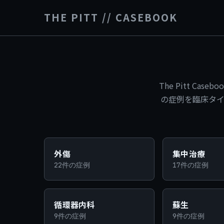
THE PITT // CASEBOOK
The Pitt C
の症例を臨床タ
すべての診療領域
外傷
集中治療
22件の症例
17件の症例
循環器内科
蘇生
9件の症例
9件の症例