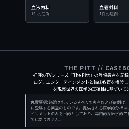
血液内科
血管外科
1件の症例
1件の症例
THE PITT // CASE
好評のTVシリーズ『The Pitt』の登場患者を
ログ。エンターテインメントと臨床教育を橋渡し
を現実世界の医学的正確性に基づいて
免責事項:
議論されているすべての患者および症例は、TVシ
に登場する架空のものです。提供される医学的分析は
インメントのみを目的としており、専門的な医学的ア
ではありません。