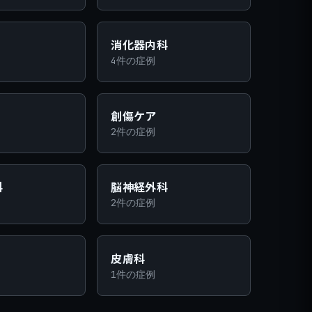
消化器内科
4件の症例
創傷ケア
2件の症例
科
脳神経外科
2件の症例
皮膚科
1件の症例