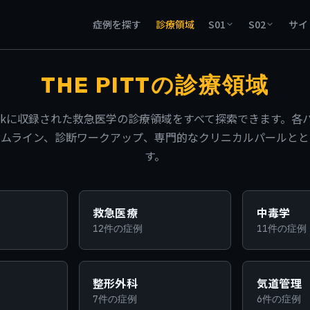
症例を探す
診療領域
S01
S02
サイ
THE PITTの診療領域
asebookに収録された救急医学の診療領域をすべて探索できます。各ハブ
イムライン、診断ワークアップ、専門的なクリニカルパールとと
す。
救急医療
中毒学
12件の症例
11件の症例
整形外科
気道管理
7件の症例
6件の症例