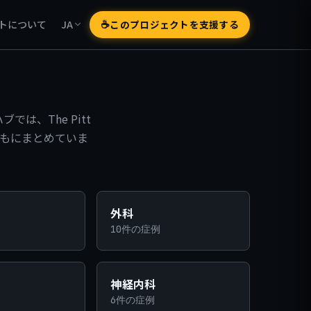
☕
このプロジェクトを支援する
トについて
JA
では、The Pitt
もにまとめていま
外科
10件の症例
神経内科
6件の症例