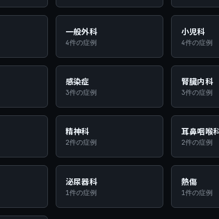
一般外科
小児科
4件の症例
4件の症例
感染症
腎臓内科
3件の症例
3件の症例
精神科
耳鼻咽喉
2件の症例
2件の症例
泌尿器科
熱傷
1件の症例
1件の症例