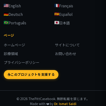
English
Français
Deutsch
Español
Português
日本語
ページ
ホームページ
サイトについて
診療領域
お問い合わせ
プライバシーポリシー
☕
このプロジェクトを支援する
© 2026 ThePittCasebook. 無断転載を禁じます。
Made with
❤️
by
Dr. Ismat Saidi