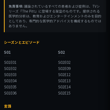
免責事項:
議論されているすべての患者および症例は、TVシ
リーズ『The Pitt』に登場する架空のものです。提供される
医学的分析は、教育およびエンターテインメントのみを目的
としており、専門的な医学的アドバイスを構成するものでは
ありません。
シーズンとエピソード
S01
S02
S01E01
S02E02
S01E02
S02E09
S01E03
S02E12
S01E04
S02E13
S01E05
S02E14
S01E06
S02E15
言語