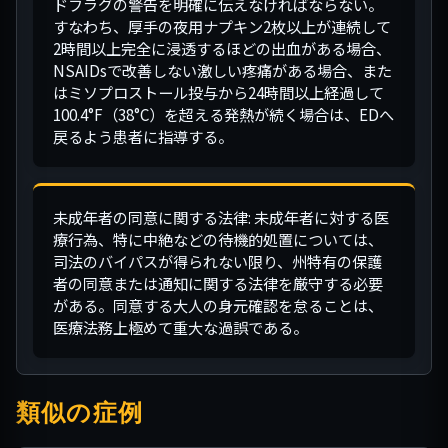
ドフラグの警告を明確に伝えなければならない。
すなわち、厚手の夜用ナプキン2枚以上が連続して
2時間以上完全に浸透するほどの出血がある場合、
NSAIDsで改善しない激しい疼痛がある場合、また
はミソプロストール投与から24時間以上経過して
100.4°F（38°C）を超える発熱が続く場合は、EDへ
戻るよう患者に指導する。
未成年者の同意に関する法律: 未成年者に対する医
療行為、特に中絶などの待機的処置については、
司法のバイパスが得られない限り、州特有の保護
者の同意または通知に関する法律を厳守する必要
がある。同意する大人の身元確認を怠ることは、
医療法務上極めて重大な過誤である。
類似の症例