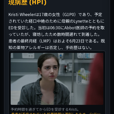
現病歴 (HPI)
Kristi Wheelerは17歳の女性（G1P0）であり、予定
されていた経口中絶のために母親のLynetteとともに
EDを受診した。当初は06:30にAbbot医師の予約を取
っていたが、寝坊したため数時間遅れて到着した。
患者の最終月経（LMP）はおよそ6月23日である。既
知の薬物アレルギーは否定し、手術歴はない。
予約時間を過ぎてからEDを受診するKristi。