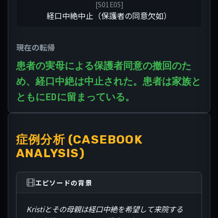
[
S01E05
]
経口中絶中止（保護者の同意欠如）
現在の転帰
患者の実母による保護者同意の撤回のた
め、経口中絶は中止された。患者は家族と
ともにEDに留まっている。
症例分析 (CASEBOOK
ANALYSIS)
エピソードの背景
Kristiとその母親は経口中絶を希望して来院する