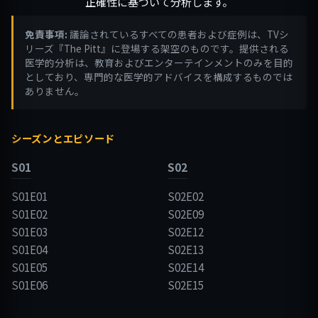
正確性に基づいて分析します。
免責事項:
議論されているすべての患者および症例は、TVシ
リーズ『The Pitt』に登場する架空のものです。提供される
医学的分析は、教育およびエンターテインメントのみを目的
としており、専門的な医学的アドバイスを構成するものでは
ありません。
シーズンとエピソード
S01
S02
S01E01
S02E02
S01E02
S02E09
S01E03
S02E12
S01E04
S02E13
S01E05
S02E14
S01E06
S02E15