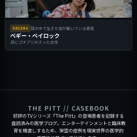
耳の中で生きた虫が動いている感覚
S01E04
ペギー・ベイロック
耳にゴキブリが入った女性
THE PITT // CASEBOOK
好評のTVシリーズ『The Pitt』の登場患者を記録する
査読済みの医学ブログ。エンターテインメントと臨床教
育を橋渡しするため、架空の症例を現実世界の医学的