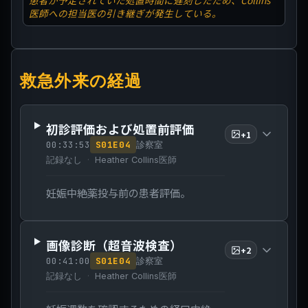
患者が予定されていた処置時間に遅刻したため、Collins
医師への担当医の引き継ぎが発生している。
救急外来の経過
初診評価および処置前評価
+
1
00:33:53
S
01
E
04
診察室
記録なし
Heather Collins医師
妊娠中絶薬投与前の患者評価。
画像診断（超音波検査）
+
2
00:41:00
S
01
E
04
診察室
記録なし
Heather Collins医師