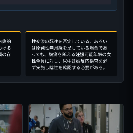
古典的
性交渉の既往を否定している、あるい
おける
は原発性無月経を呈している場合であ
膜の存
っても、腹痛を訴える妊娠可能年齢の女
性全員に対し、尿中妊娠反応検査を必
ず実施し陰性を確認する必要がある。