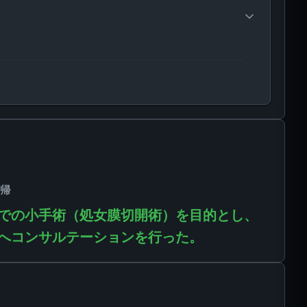
帰
での小手術（処女膜切開術）を目的とし、
へコンサルテーションを行った。