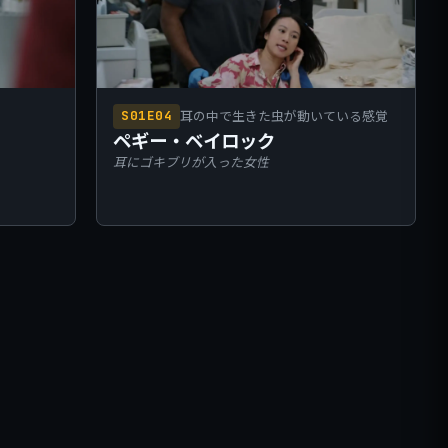
耳の中で生きた虫が動いている感覚
S01E04
ペギー・ベイロック
耳にゴキブリが入った女性