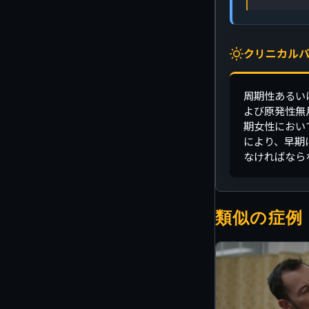
クリニカルパ
周期性あるい
よび原発性無
期女性におい
により、早期
なければなら
類似の症例