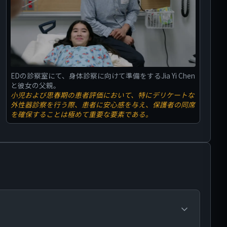
EDの診察室にて、身体診察に向けて準備をするJia Yi Chen
と彼女の父親。
小児および思春期の患者評価において、特にデリケートな
外性器診察を行う際、患者に安心感を与え、保護者の同席
を確保することは極めて重要な要素である。