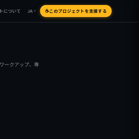
☕
このプロジェクトを支援する
トについて
JA
断ワークアップ、専