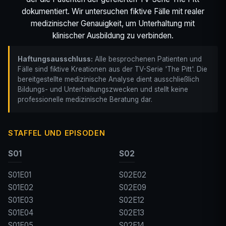
dokumentiert. Wir untersuchen fiktive Fälle mit realer
medizinischer Genauigkeit, um Unterhaltung mit
klinischer Ausbildung zu verbinden.
Haftungsausschluss:
Alle besprochenen Patienten und
Fälle sind fiktive Kreationen aus der TV-Serie 'The Pitt'. Die
bereitgestellte medizinische Analyse dient ausschließlich
Bildungs- und Unterhaltungszwecken und stellt keine
professionelle medizinische Beratung dar.
STAFFEL UND EPISODEN
S01
S02
S01E01
S02E02
S01E02
S02E09
S01E03
S02E12
S01E04
S02E13
S01E05
S02E14