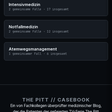
Intensivmedizin
2 gemeinsame Fälle · 17 insgesamt
Notfallmedizin
2 gemeinsame Fälle · 12 insgesamt
Atemwegsmanagement
1 gemeinsamer Fall · 6 insgesamt
THE PITT // CASEBOOK
Ein von Fachkollegen überprüfter medizinischer Blog,
der die Patienten der gefeierten TV-Serie The Pitt