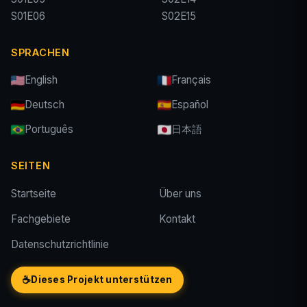
S01E06
S02E15
SPRACHEN
English
Français
Deutsch
Español
Português
日本語
SEITEN
Startseite
Über uns
Fachgebiete
Kontakt
Datenschutzrichtlinie
☕
Dieses Projekt unterstützen