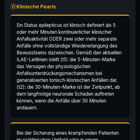
Klinische Pearls
Ein Status epilepticus ist klinisch definiert als 5
oder mehr Minuten kontinuierlicher klinischer
Anfallsaktivität ODER zwei oder mehr separate
Anfälle ohne vollständige Wiedererlangung des
Bewusstseins dazwischen. Gemäß den aktuellen
ILAE-Leitlinien stellt (t1): die 5-Minuten-Marke
das Versagen der physiologischen
Anfallsunterdrückungsmechanismen bei
generalisierten tonisch-klonischen Anfällen dar.
(t2): die 30-Minuten-Marke ist der Zeitpunkt, ab
dem langfristige neuronale Schäden auftreten
können, wenn die Anfälle über 30 Minuten
andauern.
Bei der Sicherung eines krampfenden Patienten
im präklinischen Umfeld oder in einem