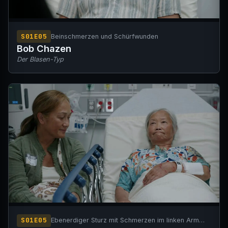
S01E05
Beinschmerzen und Schürfwunden
Bob Chazen
Der Blasen-Typ
S01E05
Ebenerdiger Sturz mit Schmerzen im linken Arm