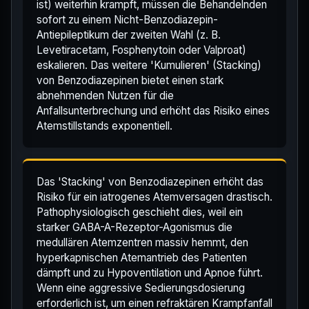
ist) weiterhin krampft, müssen die Behandelnden
sofort zu einem Nicht-Benzodiazepin-
Antiepileptikum der zweiten Wahl (z. B.
Levetiracetam, Fosphenytoin oder Valproat)
eskalieren. Das weitere 'Kumulieren' (Stacking)
von Benzodiazepinen bietet einen stark
abnehmenden Nutzen für die
Anfallsunterbrechung und erhöht das Risiko eines
Atemstillstands exponentiell.
Das 'Stacking' von Benzodiazepinen erhöht das
Risiko für ein iatrogenes Atemversagen drastisch.
Pathophysiologisch geschieht dies, weil ein
starker GABA-A-Rezeptor-Agonismus die
medullären Atemzentren massiv hemmt, den
hyperkapnischen Atemantrieb des Patienten
dämpft und zu Hypoventilation und Apnoe führt.
Wenn eine aggressive Sedierungsdosierung
erforderlich ist, um einen refraktären Krampfanfall