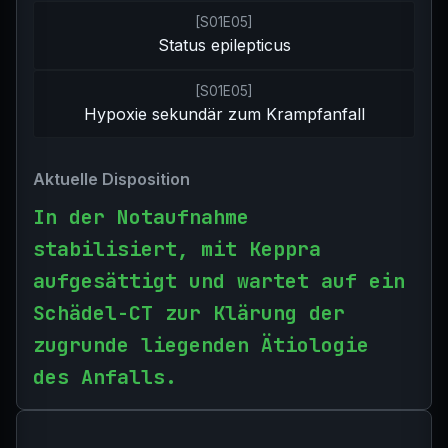
[
S01E05
]
Status epilepticus
[
S01E05
]
Hypoxie sekundär zum Krampfanfall
Aktuelle Disposition
In der Notaufnahme
stabilisiert, mit Keppra
aufgesättigt und wartet auf ein
Schädel-CT zur Klärung der
zugrunde liegenden Ätiologie
des Anfalls.