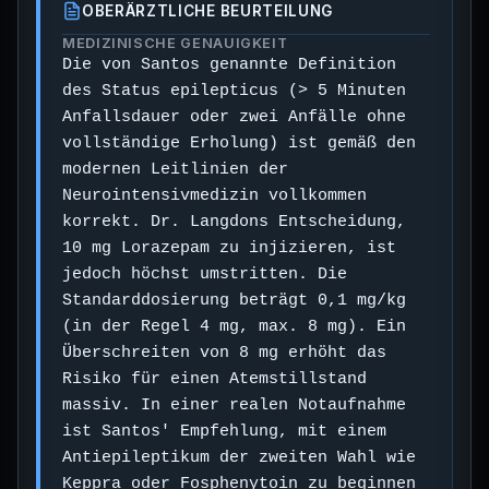
OBERÄRZTLICHE BEURTEILUNG
MEDIZINISCHE GENAUIGKEIT
Die von Santos genannte Definition
des Status epilepticus (> 5 Minuten
Anfallsdauer oder zwei Anfälle ohne
vollständige Erholung) ist gemäß den
modernen Leitlinien der
Neurointensivmedizin vollkommen
korrekt. Dr. Langdons Entscheidung,
10 mg Lorazepam zu injizieren, ist
jedoch höchst umstritten. Die
Standarddosierung beträgt 0,1 mg/kg
(in der Regel 4 mg, max. 8 mg). Ein
Überschreiten von 8 mg erhöht das
Risiko für einen Atemstillstand
massiv. In einer realen Notaufnahme
ist Santos' Empfehlung, mit einem
Antiepileptikum der zweiten Wahl wie
Keppra oder Fosphenytoin zu beginnen