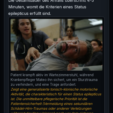
Die Gesamtdauer des Anfalls überschritt 4-5
Minuten, womit die Kriterien eines Status
epilepticus erfüllt sind.
Patient krampft aktiv im Wartezimmerstuhl, während
Krankenpfleger Mateo ihn sichert, um ein Sturztrauma
zu verhindern, und eine Trage anfordert.
Zeigt eine generalisierte tonisch-klonische motorische
Aktivität, die charakteristisch für einen Status epilepticus
ist. Die unmittelbare pflegerische Priorität ist die
Patientensicherheit (Vermeidung eines sekundären
Schädel-Hirn-Traumas oder anderer Verletzungen