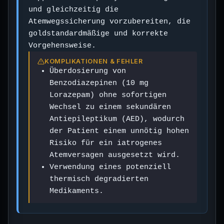
und gleichzeitig die
Atemwegssicherung vorzubereiten, die
goldstandardmäßige und korrekte
Vorgehensweise.
KOMPLIKATIONEN & FEHLER
Überdosierung von
Benzodiazepinen (10 mg
Lorazepam) ohne sofortigen
Wechsel zu einem sekundären
Antiepileptikum (AED), wodurch
der Patient einem unnötig hohen
Risiko für ein iatrogenes
Atemversagen ausgesetzt wird.
Verwendung eines potenziell
thermisch degradierten
Medikaments.