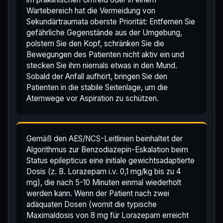
Wartebereich hat die Vermeidung von
Sekundärtraumata oberste Priorität: Entfernen Sie
gefährliche Gegenstände aus der Umgebung,
polstern Sie den Kopf, schränken Sie die
Bewegungen des Patienten nicht aktiv ein und
stecken Sie ihm niemals etwas in den Mund.
Sobald der Anfall aufhört, bringen Sie den
Patienten in die stabile Seitenlage, um die
Atemwege vor Aspiration zu schützen.
Gemäß den AES/NCS-Leitlinien beinhaltet der
Algorithmus zur Benzodiazepin-Eskalation beim
Status epilepticus eine initiale gewichtsadaptierte
Dosis (z. B. Lorazepam i.v. 0,1 mg/kg bis zu 4
mg), die nach 5-10 Minuten einmal wiederholt
werden kann. Wenn der Patient nach zwei
adäquaten Dosen (womit die typische
Maximaldosis von 8 mg für Lorazepam erreicht