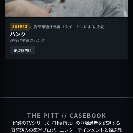
左胸部穿通性外傷（ネイルガンによる損傷）
S01E03
ハンク
建設作業員のハンク
循環器内科
THE PITT // CASEBOOK
好評のTVシリーズ『The Pitt』の登場患者を記録する
査読済みの医学ブログ。エンターテインメントと臨床教