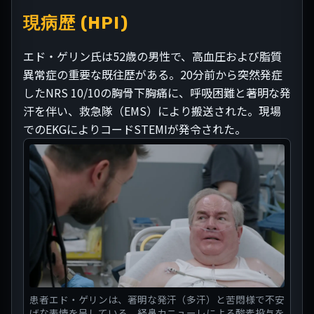
現病歴 (HPI)
エド・ゲリン氏は52歳の男性で、高血圧および脂質
異常症の重要な既往歴がある。20分前から突然発症
したNRS 10/10の胸骨下胸痛に、呼吸困難と著明な発
汗を伴い、救急隊（EMS）により搬送された。現場
でのEKGによりコードSTEMIが発令された。
患者エド・ゲリンは、著明な発汗（多汗）と苦悶様で不安
げな表情を呈している。経鼻カニューレによる酸素投与を