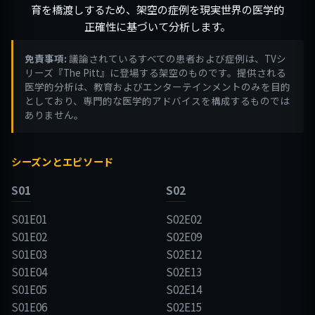
育を橋渡しするため、架空の症例を現実世界の医学的
正確性に基づいて分析します。
免責事項:
議論されているすべての患者および症例は、TVシ
リーズ『The Pitt』に登場する架空のものです。提供される
医学的分析は、教育およびエンターテインメントのみを目的
としており、専門的な医学的アドバイスを構成するものでは
ありません。
シーズンとエピソード
S01
S02
S01E01
S02E02
S01E02
S02E09
S01E03
S02E12
S01E04
S02E13
S01E05
S02E14
S01E06
S02E15