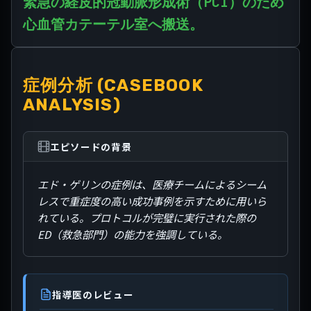
緊急の経皮的冠動脈形成術（PCI）のため
心血管カテーテル室へ搬送。
症例分析 (CASEBOOK
ANALYSIS)
エピソードの背景
エド・ゲリンの症例は、医療チームによるシーム
レスで重症度の高い成功事例を示すために用いら
れている。プロトコルが完璧に実行された際の
ED（救急部門）の能力を強調している。
指導医のレビュー