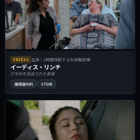
主訴：1時間持続する右側胸部痛
S02E14
イーディス・リンチ
STEMIを見逃された患者
循環器内科
STEMI