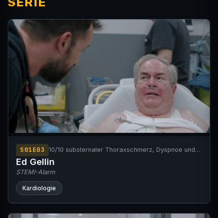
SERIE
S01E03
10/10 substernaler Thoraxschmerz, Dyspnoe und
Diaphorese.
Ed Gellin
STEMI-Alarm
Kardiologie