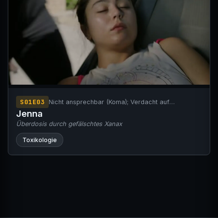
S01E03
Nicht ansprechbar (Koma); Verdacht auf
Intoxikation
Jenna
Überdosis durch gefälschtes Xanax
Toxikologie