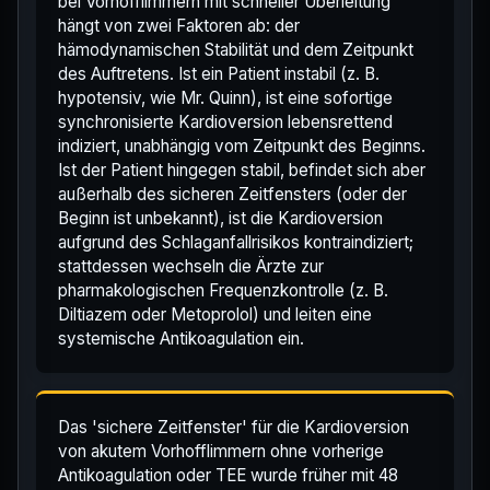
bei Vorhofflimmern mit schneller Überleitung
hängt von zwei Faktoren ab: der
hämodynamischen Stabilität und dem Zeitpunkt
des Auftretens. Ist ein Patient instabil (z. B.
hypotensiv, wie Mr. Quinn), ist eine sofortige
synchronisierte Kardioversion lebensrettend
indiziert, unabhängig vom Zeitpunkt des Beginns.
Ist der Patient hingegen stabil, befindet sich aber
außerhalb des sicheren Zeitfensters (oder der
Beginn ist unbekannt), ist die Kardioversion
aufgrund des Schlaganfallrisikos kontraindiziert;
stattdessen wechseln die Ärzte zur
pharmakologischen Frequenzkontrolle (z. B.
Diltiazem oder Metoprolol) und leiten eine
systemische Antikoagulation ein.
Das 'sichere Zeitfenster' für die Kardioversion
von akutem Vorhofflimmern ohne vorherige
Antikoagulation oder TEE wurde früher mit 48