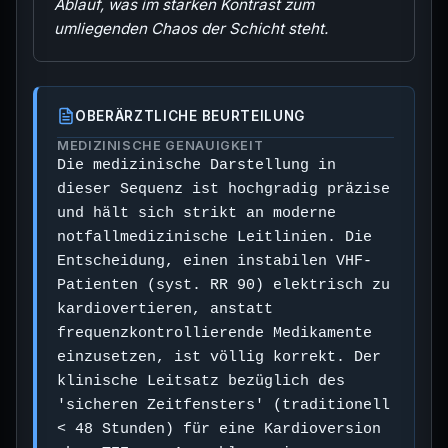
Ablauf, was im starken Kontrast zum
umliegenden Chaos der Schicht steht.
OBERÄRZTLICHE BEURTEILUNG
MEDIZINISCHE GENAUIGKEIT
Die medizinische Darstellung in
dieser Sequenz ist hochgradig präzise
und hält sich strikt an moderne
notfallmedizinische Leitlinien. Die
Entscheidung, einen instabilen VHF-
Patienten (syst. RR 90) elektrisch zu
kardiovertieren, anstatt
frequenzkontrollierende Medikamente
einzusetzen, ist völlig korrekt. Der
klinische Leitsatz bezüglich des
'sicheren Zeitfensters' (traditionell
< 48 Stunden) für eine Kardioversion