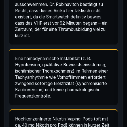
ausschwemmen. Dr. Robinavitch bestätigt zu
Recht, dass dieses Risiko hier faktisch nicht
existiert, da die Smartwatch definitiv bewies,
dass das VHF erst vor 92 Minuten begann – ein
Zeitraum, der für eine Thrombusbildung viel zu
kurz ist.
Eine hämodynamische Instabilität (z. B.
Hypotension, qualitative Bewusstseinsstörung,
ischämischer Thoraxschmerz) im Rahmen einer
Tachyarrhythmie wie Vorhofflimmern erfordert
zwingend sofortige Elektrizität (synchronisierte
Kardioversion) und keine pharmakologische
Frequenzkontrolle.
Hochkonzentrierte Nikotin-Vaping-Pods (oft mit
ca. 40 mg Nikotin pro Pod) können in kurzer Zeit