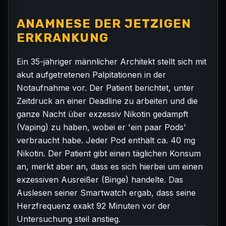
ANAMNESE DER JETZIGEN
ERKRANKUNG
Ein 35-jähriger männlicher Architekt stellt sich mit
akut aufgetretenen Palpitationen in der
Notaufnahme vor. Der Patient berichtet, unter
Zeitdruck an einer Deadline zu arbeiten und die
ganze Nacht über exzessiv Nikotin gedampft
(Vaping) zu haben, wobei er 'ein paar Pods'
verbraucht habe. Jeder Pod enthält ca. 40 mg
Nikotin. Der Patient gibt einen täglichen Konsum
an, merkt aber an, dass es sich hierbei um einen
exzessiven Ausreißer (Binge) handelte. Das
Auslesen seiner Smartwatch ergab, dass seine
Herzfrequenz exakt 92 Minuten vor der
Untersuchung steil anstieg.