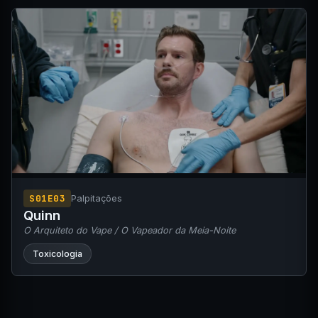
S01E03
Palpitações
Quinn
O Arquiteto do Vape / O Vapeador da Meia-Noite
Toxicologia