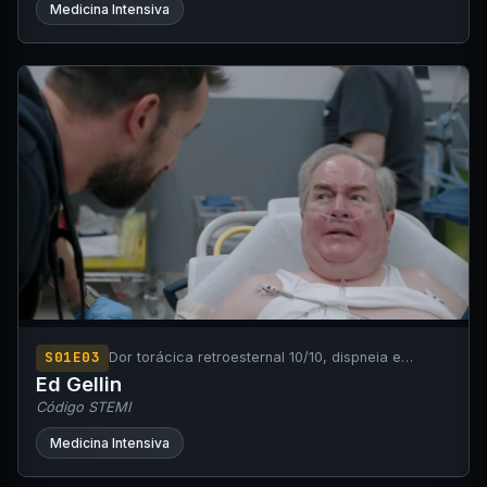
Medicina Intensiva
S01E03
Dor torácica retroesternal 10/10, dispneia e
diaforese.
Ed Gellin
Código STEMI
Medicina Intensiva