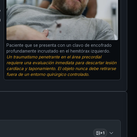
o
n
Paciente que se presenta con un clavo de encofrado
profundamente incrustado en el hemitórax izquierdo.
Un traumatismo penetrante en el área precordial
requiere una evaluación inmediata para descartar lesión
cardíaca y taponamiento. El objeto nunca debe retirarse
fuera de un entorno quirúrgico controlado.
+
1