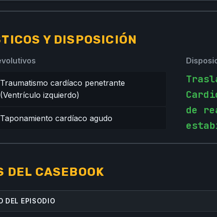
TICOS Y DISPOSICIÓN
evolutivos
Disposi
Trasl
Traumatismo cardíaco penetrante
Cardi
(Ventrículo izquierdo)
de re
Taponamiento cardíaco agudo
estab
S DEL CASEBOOK
 DEL EPISODIO