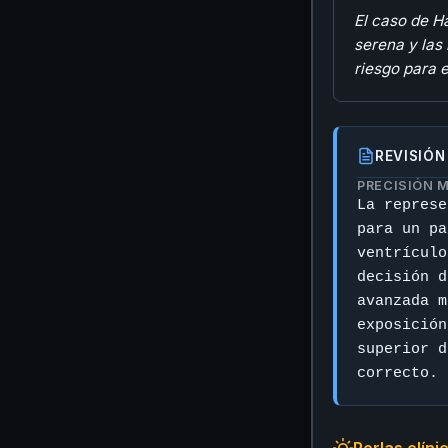
El caso de Ha
serena y las
riesgo para e
REVISIÓN
PRECISIÓN 
La represe
para un pa
ventrículo
decisión d
avanzada m
exposición
superior d
correcto.
Perlas clíni