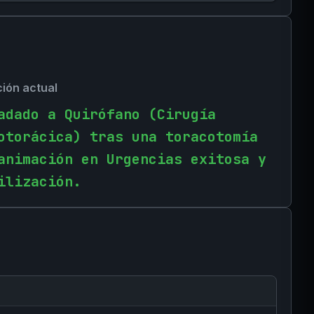
ción actual
adado a Quirófano (Cirugía
otorácica) tras una toracotomía
animación en Urgencias exitosa y
ilización.