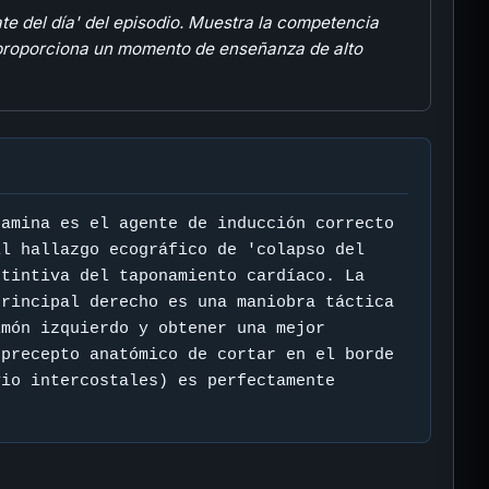
ate del día' del episodio. Muestra la competencia
n proporciona un momento de enseñanza de alto
tamina es el agente de inducción correcto
El hallazgo ecográfico de 'colapso del
stintiva del taponamiento cardíaco. La
principal derecho es una maniobra táctica
lmón izquierdo y obtener una mejor
 precepto anatómico de cortar en el borde
vio intercostales) es perfectamente