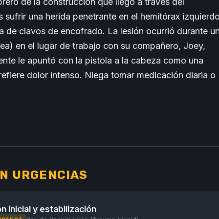
rero de la construcción que llegó a través del
s sufrir una herida penetrante en el hemitórax izquierd
la de clavos de encofrado. La lesión ocurrió durante u
lea) en el lugar de trabajo con su compañero, Joey,
mente le apuntó con la pistola a la cabeza como una
efiere dolor intenso. Niega tomar medicación diaria o
.
N URGENCIAS
n inicial y estabilización