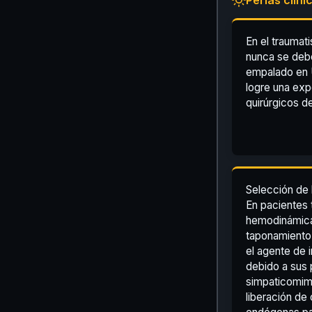
En el traumat
nunca se debe 
empalado en 
logre una exp
quirúrgicos de
Selección de 
En pacientes
hemodinámica
taponamiento 
el agente de 
debido a sus
simpaticomimé
liberación de