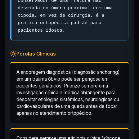
conservador de uma fratura não
desviada do úmero proximal com uma
tipoia, em vez de cirurgia, é a
prática ortopédica padrão para
pacientes idosos.
Pérolas Clínicas
A ancoragem diagnóstica (diagnostic anchoring)
em um trauma óbvio pode ser perigosa em
pacientes geriátricos. Priorize sempre uma
investigação clínica e médica abrangente para
descartar etiologias sistêmicas, neurológicas ou
cardiovasculares de uma queda antes de focar
apenas no atendimento ortopédico.
Considere sempre uma etiologia clínica (síncope,