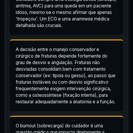
arritmia, AVC) para uma queda em um paciente
idoso, mesmo se o mesmo afirmar que apenas
'tropeçou'. Um ECG e uma anamnese médica
detalhada são cruciais.
A decisão entre o manejo conservador e
cirúrgico de fraturas depende fortemente do
grau de desvio e angulação. Fraturas não
desviadas consolidam bem com tratamento
conservador (ex: tipoia ou gesso), ao passo que
fraturas instáveis ou com desvio significativo
frequentemente exigem intervenção cirúrgica,
como a osteossíntese (fixação interna), para
restaurar adequadamente a anatomia e a função.
O burnout (sobrecarga) do cuidador é uma
questão médica que impacta diretamente a