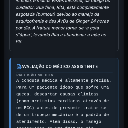
intenso, e muitas vezes invisível, da fadiga do
cuidador. Sua filha, Rita, está completamente
esgotada (burnout) devido ao manejo da
esquizofrenia e das AVDs de Ginger 24 horas
por dia. A fratura menor torna-se 'a gota
d'água', levando Rita a abandonar a mãe no
PS.
AVALIAÇÃO DO MÉDICO ASSISTENTE
PRECISÃO MÉDICA
A conduta médica é altamente precisa.
Para um paciente idoso que sofre uma
queda, descartar causas clínicas
(como arritmias cardíacas através de
um ECG) antes de presumir tratar-se
de um tropeço mecânico é o padrão de
atendimento. Além disso, o manejo