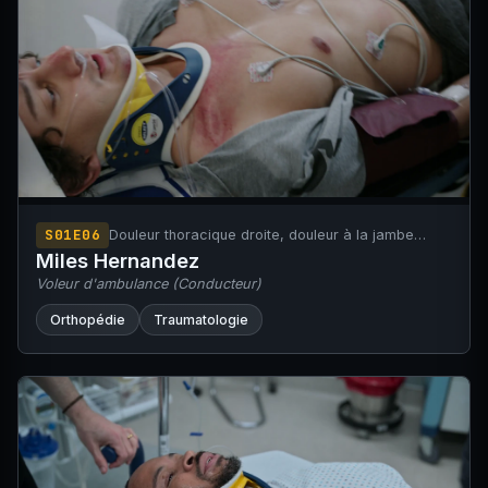
S01E06
Douleur thoracique droite, douleur à la jambe
gauche et dyspnée suite à un accident de la voie
Miles Hernandez
publique (ambulance contre un arbre).
Voleur d'ambulance (Conducteur)
Orthopédie
Traumatologie