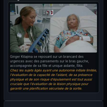
Ginger Kitajima se reposant sur un brancard des
urgences avec des pansements sur le bras gauche,
accompagnée de sa fille et unique aidante, Rita.
Chez les sujets âgés ayant une autonomie initiale limitée,
l'évaluation de la capacité de l'aidant, de sa présence
physique et de son risque d'épuisement est tout aussi
cruciale que l'évaluation de la lésion physique pour
garantir une planification sécurisée de la sortie.