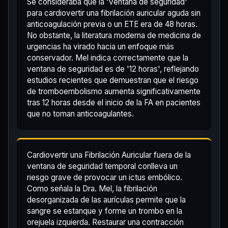
Se consideraba que la 'ventana de seguridad'
para cardiovertir una fibrilación auricular aguda sin
anticoagulación previa o un ETE era de 48 horas.
No obstante, la literatura moderna de medicina de
urgencias ha virado hacia un enfoque más
conservador. Mel indica correctamente que la
ventana de seguridad es de '12 horas', reflejando
estudios recientes que demuestran que el riesgo
de tromboembolismo aumenta significativamente
tras 12 horas desde el inicio de la FA en pacientes
que no toman anticoagulantes.
Cardiovertir una Fibrilación Auricular fuera de la
ventana de seguridad temporal conlleva un
riesgo grave de provocar un ictus embólico.
Como señala la Dra. Mel, la fibrilación
desorganizada de las aurículas permite que la
sangre se estanque y forme un trombo en la
orejuela izquierda. Restaurar una contracción