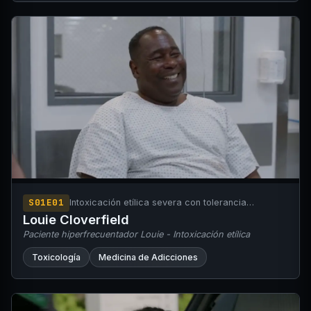
S01E01
Intoxicación etílica severa con tolerancia
demostrada
Louie Cloverfield
Paciente hiperfrecuentador Louie - Intoxicación etílica
Toxicología
Medicina de Adicciones