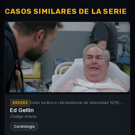
CASOS SIMILARES DE LA SERIE
S01E03
Dolor torácico retroesternal de intensidad 10/10,
disnea y diaforesis.
Ed Gellin
Código Infarto
Cardiología