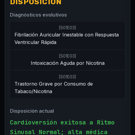
DISPOSICIÓN
Diagnósticos evolutivos
[
S01E03
]
Fibrilación Auricular Inestable con Respuesta
Ventricular Rápida
[
S01E03
]
Intoxicación Aguda por Nicotina
[
S01E03
]
Trastorno Grave por Consumo de
Tabaco/Nicotina
Disposición actual
Cardioversión exitosa a Ritmo
Sinusal Normal; alta médica